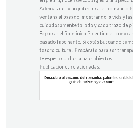
en piedra, hacen de cada iglesia una pieza 
Además de su arquitectura, el Románico Pal
ventana al pasado, mostrando la vida y las
cuidadosamente tallado y cada trazo de pinc
Explorar el Románico Palentino es como aden
pasado fascinante. Si estás buscando sumer
tesoro cultural. Prepárate para ser transp
te espera con los brazos abiertos.
Publicaciones relacionadas:
Descubre el encanto del románico palentino en bicic
guía de turismo y aventura