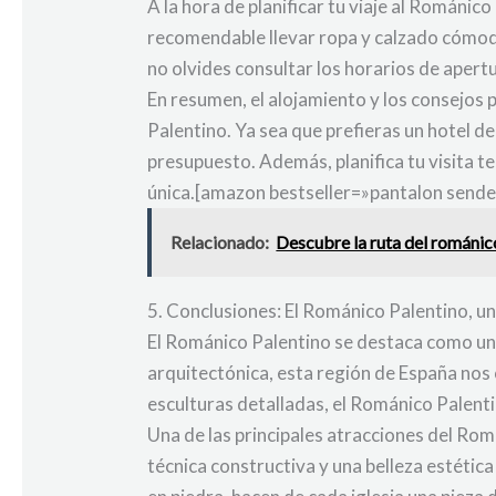
A la hora de planificar tu viaje al Románic
recomendable llevar ropa y calzado cómodo
no olvides consultar los horarios de apert
En resumen, el alojamiento y los consejos 
Palentino. Ya sea que prefieras un hotel de
presupuesto. Además, planifica tu visita 
única.[amazon bestseller=»pantalon sende
Relacionado:
Descubre la ruta del románico
5. Conclusiones: El Románico Palentino, u
El Románico Palentino se destaca como un t
arquitectónica, esta región de España nos 
esculturas detalladas, el Románico Palent
Una de las principales atracciones del Rom
técnica constructiva y una belleza estética