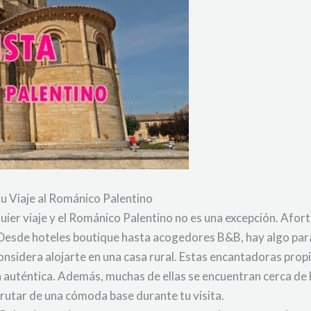
tu Viaje al Románico Palentino
lquier viaje y el Románico Palentino no es una excepción. Af
Desde hoteles boutique hasta acogedores B&B, hay algo para
 considera alojarte en una casa rural. Estas encantadoras pr
 auténtica. Además, muchas de ellas se encuentran cerca de l
frutar de una cómoda base durante tu visita.