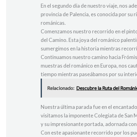
En el segundo día de nuestro viaje, nos a
provincia de Palencia, es conocida por su 
románicas.
Comenzamos nuestro recorrido en el pinto
del Camino. Esta joya del románico palenti
sumergimos en la historia mientras recorr
Continuamos nuestro camino hacia Frómista
muestras del románico en Europa, nos caut
tiempo mientras paseábamos por su interi
Relacionado:
Descubre la Ruta del Románico
Nuestra última parada fue en el encantado
visitamos la imponente Colegiata de San 
y su impresionante portada, adornada con d
Con este apasionante recorrido por los pue