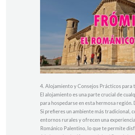
4. Alojamiento y Consejos Prácticos para 
El alojamiento es una parte crucial de cua
para hospedarse en esta hermosa región. 
Si prefieres un ambiente más tradicional,
entornos rurales y ofrecen una experiencia
Románico Palentino, lo que te permite dis