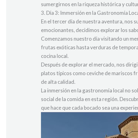
sumergirnos en la riqueza histórica y cult
3. Día 3: Immersión en la Gastronomía Loc
En el tercer día de nuestra aventura, nos 
emocionantes, decidimos explorar los sabo
Comenzamos nuestro día visitando un merc
frutas exóticas hasta verduras de tempor
cocina local.
Después de explorar el mercado, nos dirig
platos típicos como ceviche de mariscos fr
de alta calidad.
La inmersión en la gastronomía local no so
social de la comida en esta región. Descub
que hace que cada bocado sea una experien