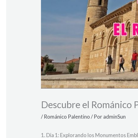
Descubre el Románico Pa
/
Románico Palentino
/ Por
adminSun
1. Día 1: Explorando los Monumentos Emb