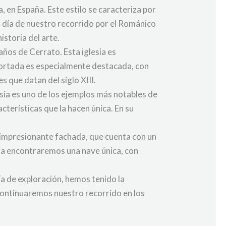
, en España. Este estilo se caracteriza por
r día de nuestro recorrido por el Románico
storia del arte.
años de Cerrato. Esta iglesia es
portada es especialmente destacada, con
 que datan del siglo XIII.
sia es uno de los ejemplos más notables de
acterísticas que la hacen única. En su
u impresionante fachada, que cuenta con un
esia encontraremos una nave única, con
ía de exploración, hemos tenido la
Continuaremos nuestro recorrido en los