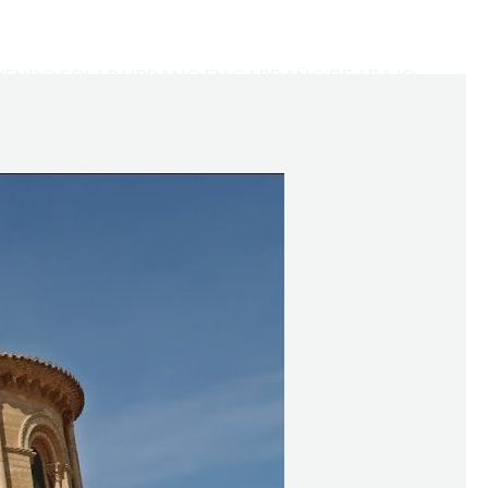
VENDO SOLAR URBANO EN CARDAÑO DE ABAJO