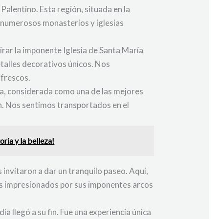
alentino. Esta región, situada en la
de numerosos monasterios y iglesias
ar la imponente Iglesia de Santa María
etalles decorativos únicos. Nos
 frescos.
ia, considerada como una de las mejores
n. Nos sentimos transportados en el
ria y la belleza!
invitaron a dar un tranquilo paseo. Aquí,
os impresionados por sus imponentes arcos
 llegó a su fin. Fue una experiencia única