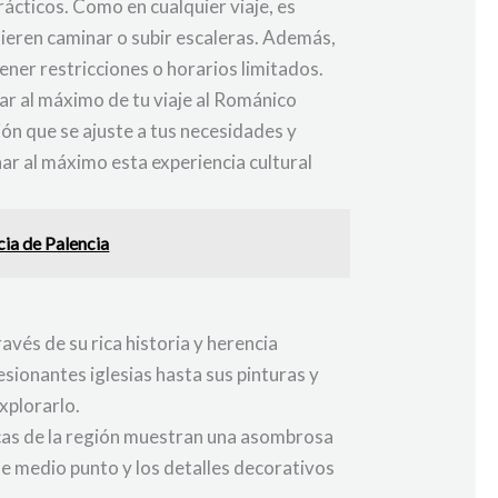
rácticos. Como en cualquier viaje, es
ieren caminar o subir escaleras. Además,
ener restricciones o horarios limitados.
ar al máximo de tu viaje al Románico
ión que se ajuste a tus necesidades y
ar al máximo esta experiencia cultural
cia de Palencia
vés de su rica historia y herencia
sionantes iglesias hasta sus pinturas y
xplorarlo.
nicas de la región muestran una asombrosa
 de medio punto y los detalles decorativos