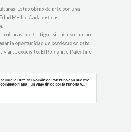
lturas. Estas obras de arte son una
a Edad Media. Cada detalle
a.
esculturas son testigos silenciosos de un
pasar la oportunidad de perderse en este
s y arte exquisito. El Románico Palentino
scubre la Ruta del Románico Palentino con nuestro
completo mapa: ¡un viaje único por la historia y...