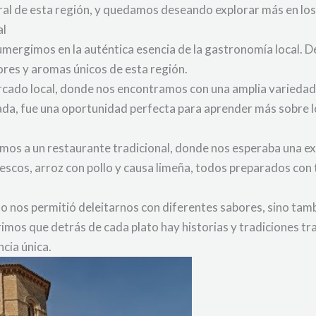
ural de esta región, y quedamos deseando explorar más en los
al
sumergimos en la auténtica esencia de la gastronomía local. 
res y aromas únicos de esta región.
ado local, donde nos encontramos con una amplia variedad 
ada, fue una oportunidad perfecta para aprender más sobre l
imos a un restaurante tradicional, donde nos esperaba una ex
escos, arroz con pollo y causa limeña, todos preparados con 
lo nos permitió deleitarnos con diferentes sabores, sino tam
rimos que detrás de cada plato hay historias y tradiciones t
cia única.