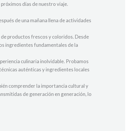
 próximos días de nuestro viaje.
Después de una mañana llena de actividades
de productos frescos y coloridos. Desde
os ingredientes fundamentales de la
periencia culinaria inolvidable. Probamos
técnicas auténticas y ingredientes locales
bién comprender la importancia cultural y
ransmitidas de generación en generación, lo