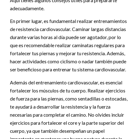
Aquí tienes algunos consejos útiles para prepararte
adecuadamente.
En primer lugar, es fundamental realizar entrenamientos
de resistencia cardiovascular. Caminar largas distancias
durante varias horas al día puede ser agotador, por lo
que es recomendable realizar caminatas regulares para
fortalecer tus piernas y mejorar tu resistencia. Además,
hacer actividades como ciclismo o nadar también puede
ser beneficioso para entrenar tu sistema cardiovascular.
Además del entrenamiento cardiovascular, es esencial
fortalecer los músculos de tu cuerpo. Realizar ejercicios
de fuerza para las piernas, como sentadillas o estocadas,
te ayudará a desarrollar la resistencia y la fuerza
necesarias para completar el camino. No olvides incluir
ejercicios para fortalecer el core y la parte superior del
cuerpo, ya que también desempeñan un papel
importante en mantener una buena postura durante la