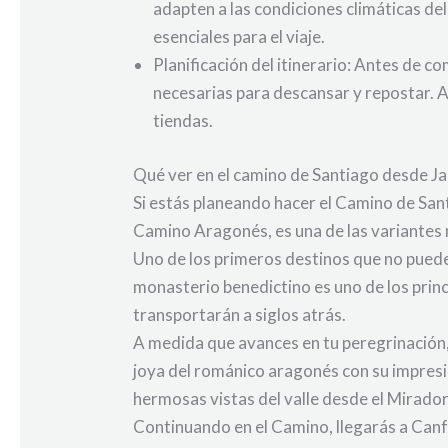
adapten a las condiciones climáticas d
esenciales para el viaje.
Planificación del itinerario: Antes de co
necesarias para descansar y repostar. A
tiendas.
Qué ver en el camino de Santiago desde J
Si estás planeando hacer el Camino de Santi
Camino Aragonés, es una de las variantes
Uno de los primeros destinos que no puede
monasterio benedictino es uno de los princi
transportarán a siglos atrás.
A medida que avances en tu peregrinación, l
joya del románico aragonés con su impresi
hermosas vistas del valle desde el Mirador 
Continuando en el Camino, llegarás a Canf