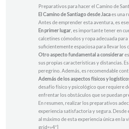
Preparativos para hacer el Camino de San
El Camino de Santiago desde Jaca
es una r
Antes de emprender esta aventura, es esenc
En primer lugar
, es importante tener en c
calcetines cómodos y ropa adecuada para t
suficientemente espaciosa para llevar los 
Otro aspecto fundamental a considerar
es
sus propias características y distancias. E
peregrino. Además, es recomendable contar
Además de los aspectos físicos y logístico
desafío físico y psicológico que requiere 
enfrentar los obstáculos que se puedan pr
En resumen, realizar los preparativos ade
experiencia satisfactoria y segura. Desde 
al máximo de esta experiencia única en la
grid=»4″]