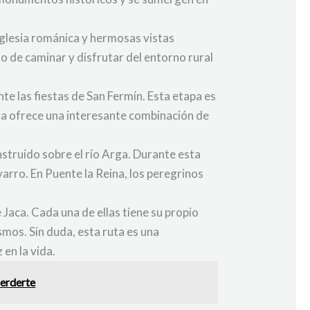
 iglesia románica y hermosas vistas
o de caminar y disfrutar del entorno rural
te las fiestas de San Fermín. Esta etapa es
ona ofrece una interesante combinación de
nstruido sobre el río Arga. Durante esta
arro. En Puente la Reina, los peregrinos
Jaca. Cada una de ellas tiene su propio
smos. Sin duda, esta ruta es una
 en la vida.
perderte