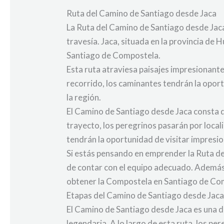
Ruta del Camino de Santiago desde Jaca
La Ruta del Camino de Santiago desde Jaca
travesía. Jaca, situada en la provincia de
Santiago de Compostela.
Esta ruta atraviesa paisajes impresionante
recorrido, los caminantes tendrán la oportu
la región.
El Camino de Santiago desde Jaca consta
trayecto, los peregrinos pasarán por local
tendrán la oportunidad de visitar impresi
Si estás pensando en emprender la Ruta d
de contar con el equipo adecuado. Además, 
obtener la Compostela en Santiago de Co
Etapas del Camino de Santiago desde Jac
El Camino de Santiago desde Jaca es una d
legendaria. A lo largo de esta ruta, los 