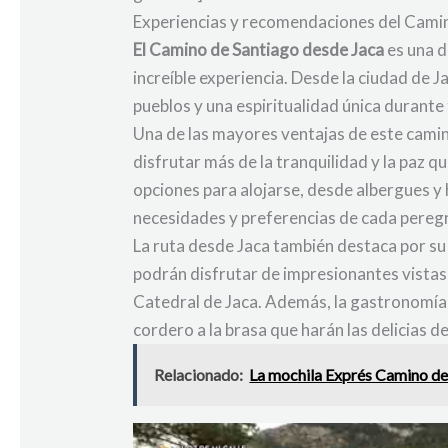
Experiencias y recomendaciones del Cami
El Camino de Santiago desde Jaca
es una d
increíble experiencia. Desde la ciudad de 
pueblos y una espiritualidad única durante 
Una de las mayores ventajas de este camin
disfrutar más de la tranquilidad y la paz 
opciones para alojarse, desde albergues y 
necesidades y preferencias de cada peregr
La ruta desde Jaca también destaca por su be
podrán disfrutar de impresionantes vistas 
Catedral de Jaca. Además, la gastronomía l
cordero a la brasa que harán las delicias d
Relacionado:
La mochila Exprés Camino de 