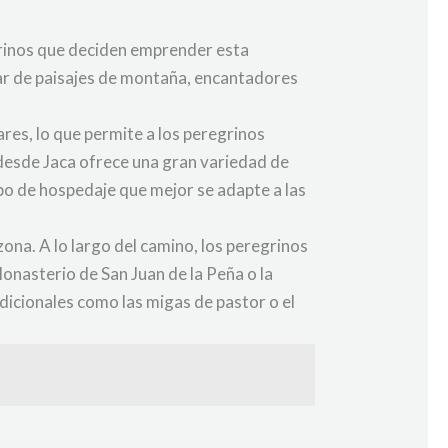
grinos que deciden emprender esta
utar de paisajes de montaña, encantadores
res, lo que permite a los peregrinos
 desde Jaca ofrece una gran variedad de
ipo de hospedaje que mejor se adapte a las
 zona. A lo largo del camino, los peregrinos
Monasterio de San Juan de la Peña o la
dicionales como las migas de pastor o el