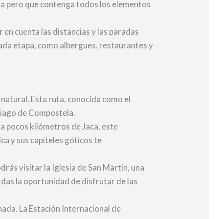
era pero que contenga todos los elementos
r en cuenta las distancias y las paradas
cada etapa, como albergues, restaurantes y
 natural. Esta ruta, conocida como el
tiago de Compostela.
a pocos kilómetros de Jaca, este
ca y sus capiteles góticos te
rás visitar la Iglesia de San Martín, una
das la oportunidad de disfrutar de las
ada. La Estación Internacional de