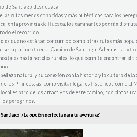
no de Santiago desde Jaca
e las rutas menos conocidas y más auténticas para los pere
Jaca, en la provincia de Huesca, los caminantes podrán disfr
todo el recorrido.
o es que no está tan concurrido como otras rutas más popula
que se experimenta en el Camino de Santiago. Además, la ruta
hostales hasta hoteles rurales, lo que permite encontrar el t
ino.
lleza natural y su conexión con la historia y la cultura de la
de los Pirineos, así como visitar lugares históricos como el 
ocal es otro de los atractivos de este camino, con platos tra
e los peregrinos.
Santiago: ¿La opción perfecta para tu aventura?