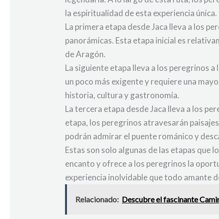
la espiritualidad de esta experiencia única.
La primera etapa desde Jaca lleva a los pe
panorámicas. Esta etapa inicial es relativ
de Aragón.
La siguiente etapa lleva a los peregrinos a
un poco más exigente y requiere una mayor
historia, cultura y gastronomía.
La tercera etapa desde Jaca lleva a los pe
etapa, los peregrinos atravesarán paisajes
podrán admirar el puente románico y desc
Estas son solo algunas de las etapas que l
encanto y ofrece a los peregrinos la oportu
experiencia inolvidable que todo amante de 
Relacionado:
Descubre el fascinante Camin