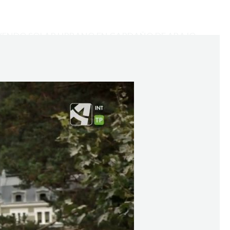
VENDO SOLAR URBANO EN CARDAÑO DE ABAJO