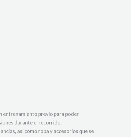
 un entrenamiento previo para poder
siones durante el recorrido.
ncias, así como ropa y accesorios que se