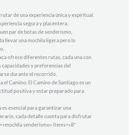
utar de una experiencia única y espiritual.
xperiencia segura y placentera.
buen par de botas de senderismo,
llevar una mochila ligera pero lo
o.
Jaca ofrece diferentes rutas, cada una con
as capacidades y preferencias del
rse durante el recorrido.
 el Camino. El Camino de Santiago es un
ctitud positiva y estar preparado para
es esencial para garantizar una
erario, cada detalle cuenta para disfrutar
er=»mochila senderismo» items=»8″