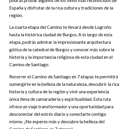
podrás probar algunos de los vinos más reconocidos de
España y disfrutar de la rica cultura y tradiciones de la
región.
La cuarta etapa del Camino te llevará desde Logroño
hasta la histórica ciudad de Burgos. A lo largo de esta
etapa, podrás admirar la impresionante arquitectura
gótica de la catedral de Burgos y conocer más sobre la
historia y la importancia religiosa de esta ciudad en el
Camino de Santiago.
Recorrer el Camino de Santiago en 7 etapas te permitirá
sumergirte en la belleza de la naturaleza, descubrir la rica
historia y cultura de la región y vivir una experiencia
única llena de camaradería y espiritualidad. Esta ruta
ofrece un viaje transformador y una oportunidad para
desconectar del estrés diario y conectarte contigo
mismo. ¡No esperes más y descubre la belleza del
Camino de Santiago en 7 etapas!