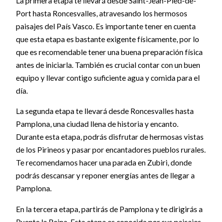
La primera etapa te llevará desde Saint-Jean-Pied-de-
Port hasta Roncesvalles, atravesando los hermosos
paisajes del País Vasco. Es importante tener en cuenta
que esta etapa es bastante exigente físicamente, por lo
que es recomendable tener una buena preparación física
antes de iniciarla. También es crucial contar con un buen
equipo y llevar contigo suficiente agua y comida para el
día.
La segunda etapa te llevará desde Roncesvalles hasta
Pamplona, una ciudad llena de historia y encanto.
Durante esta etapa, podrás disfrutar de hermosas vistas
de los Pirineos y pasar por encantadores pueblos rurales.
Te recomendamos hacer una parada en Zubiri, donde
podrás descansar y reponer energías antes de llegar a
Pamplona.
En la tercera etapa, partirás de Pamplona y te dirigirás a
Puente la Reina. Esta etapa es conocida por sus paisajes