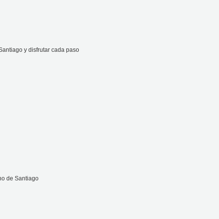
antiago y disfrutar cada paso
no de Santiago