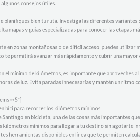
 algunos consejos útiles.
e planifiques bien tu ruta. Investiga las diferentes variantes
ulta mapas y guías especializadas para conocer las etapas má
te en zonas montañosas o de difícil acceso, puedes utilizar
to te permitirá avanzar más rápidamente y cubrir una mayor
 con el mínimo de kilómetros, es importante que aproveches
 horas de luz. Evita paradas innecesarias y mantén un ritmo
tems=»5″]
 en bici para recorrer los kilómetros mínimos
 Santiago en bicicleta, una de las cosas más importantes que 
los kilómetros mínimos para llegar a tu destino sin agotarte 
ntes herramientas disponibles en línea que te permiten calcula