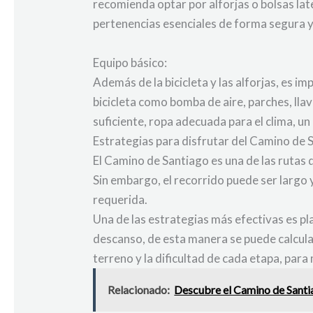
recomienda optar por alforjas o bolsas late
pertenencias esenciales de forma segura 
Equipo básico:
Además de la bicicleta y las alforjas, es i
bicicleta como bomba de aire, parches, lla
suficiente, ropa adecuada para el clima, u
Estrategias para disfrutar del Camino de S
El Camino de Santiago es una de las rutas 
Sin embargo, el recorrido puede ser largo 
requerida.
Una de las estrategias más efectivas es pl
descanso, de esta manera se puede calcular
terreno y la dificultad de cada etapa, para
Relacionado:
Descubre el Camino de Santia