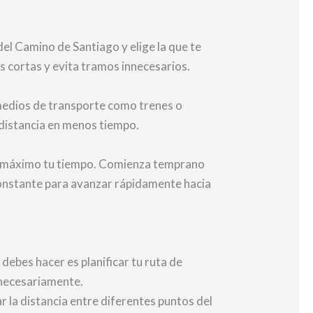
 del Camino de Santiago y elige la que te
s cortas y evita tramos innecesarios.
 medios de transporte como trenes o
 distancia en menos tiempo.
 al máximo tu tiempo. Comienza temprano
 constante para avanzar rápidamente hacia
debes hacer es planificar tu ruta de
innecesariamente.
r la distancia entre diferentes puntos del