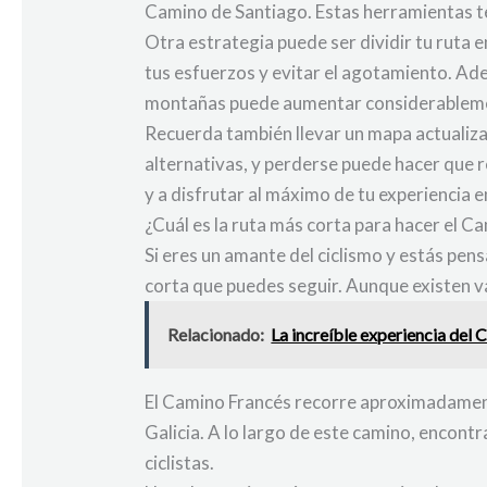
Camino de Santiago. Estas herramientas te
Otra estrategia puede ser dividir tu ruta 
tus esfuerzos y evitar el agotamiento. Ad
montañas puede aumentar considerablement
Recuerda también llevar un mapa actualizad
alternativas, y perderse puede hacer que r
y a disfrutar al máximo de tu experiencia e
¿Cuál es la ruta más corta para hacer el Ca
Si eres un amante del ciclismo y estás pen
corta que puedes seguir. Aunque existen va
Relacionado:
La increíble experiencia del
El Camino Francés recorre aproximadament
Galicia. A lo largo de este camino, encont
ciclistas.