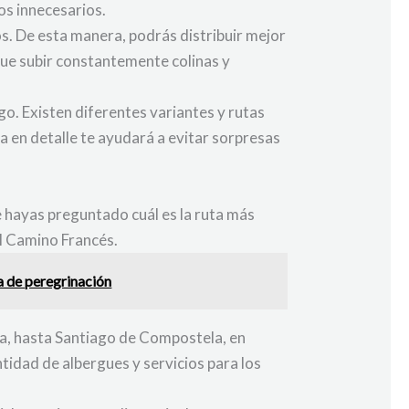
os innecesarios.
os. De esta manera, podrás distribuir mejor
que subir constantemente colinas y
o. Existen diferentes variantes y rutas
a en detalle te ayudará a evitar sorpresas
te hayas preguntado cuál es la ruta más
el Camino Francés.
a de peregrinación
a, hasta Santiago de Compostela, en
tidad de albergues y servicios para los