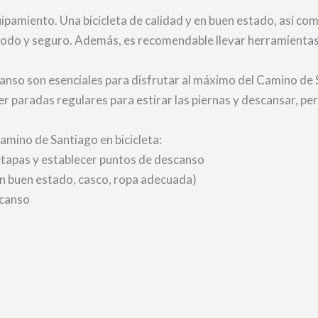
uipamiento. Una bicicleta de calidad y en buen estado, así co
odo y seguro. Además, es recomendable llevar herramientas 
anso son esenciales para disfrutar al máximo del Camino de 
er paradas regulares para estirar las piernas y descansar, p
amino de Santiago en bicicleta:
 etapas y establecer puntos de descanso
en buen estado, casco, ropa adecuada)
scanso