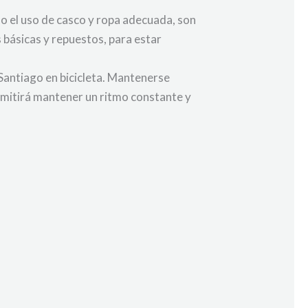
mo el uso de casco y ropa adecuada, son
básicas y repuestos, para estar
Santiago en bicicleta. Mantenerse
ermitirá mantener un ritmo constante y