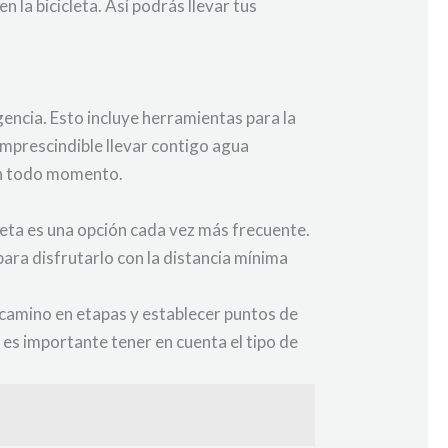
 la bicicleta. Así podrás llevar tus
gencia. Esto incluye herramientas para la
 imprescindible llevar contigo agua
 en todo momento.
leta es una opción cada vez más frecuente.
ara disfrutarlo con la distancia mínima
l camino en etapas y establecer puntos de
es importante tener en cuenta el tipo de