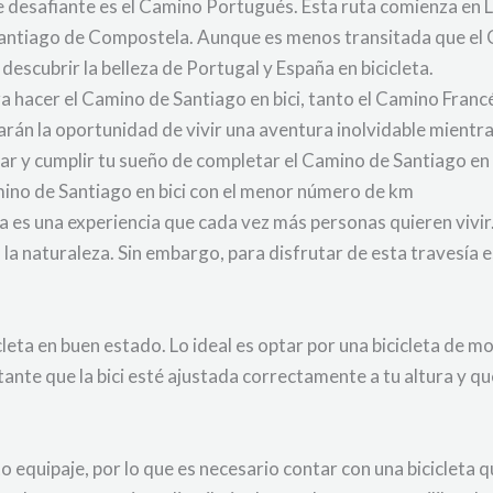
 desafiante es el Camino Portugués. Esta ruta comienza en Li
ntiago de Compostela. Aunque es menos transitada que el 
 descubrir la belleza de Portugal y España en bicicleta.
ara hacer el Camino de Santiago en bici, tanto el Camino Fra
án la oportunidad de vivir una aventura inolvidable mientras 
r y cumplir tu sueño de completar el Camino de Santiago en 
mino de Santiago en bici con el menor número de km
a es una experiencia que cada vez más personas quieren vivir.
n la naturaleza. Sin embargo, para disfrutar de esta travesía
leta en buen estado. Lo ideal es optar por una bicicleta de m
ante que la bici esté ajustada correctamente a tu altura y 
to equipaje, por lo que es necesario contar con una bicicleta 