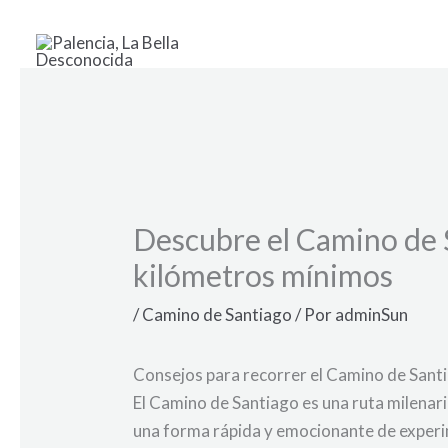
Ir
al
contenido
Descubre el Camino de S
kilómetros mínimos
/
Camino de Santiago
/ Por
adminSun
Consejos para recorrer el Camino de Santi
El Camino de Santiago es una ruta milenari
una forma rápida y emocionante de experime