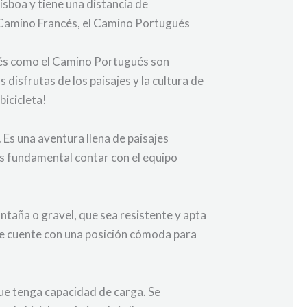
sboa y tiene una distancia de
Camino Francés, el Camino Portugués
ncés como el Camino Portugués son
disfrutas de los paisajes y la cultura de
bicicleta!
 Es una aventura llena de paisajes
 es fundamental contar con el equipo
ontaña o gravel, que sea resistente y apta
que cuente con una posición cómoda para
que tenga capacidad de carga. Se