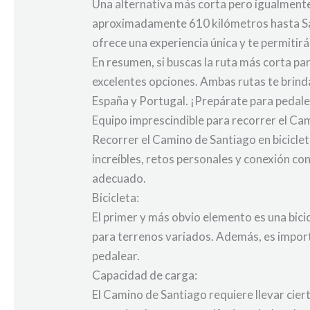
Una alternativa más corta pero igualmente
aproximadamente 610 kilómetros hasta Sa
ofrece una experiencia única y te permitirá
En resumen, si buscas la ruta más corta p
excelentes opciones. Ambas rutas te brindar
España y Portugal. ¡Prepárate para pedalea
Equipo imprescindible para recorrer el Ca
Recorrer el Camino de Santiago en biciclet
increíbles, retos personales y conexión co
adecuado.
Bicicleta:
El primer y más obvio elemento es una bicic
para terrenos variados. Además, es import
pedalear.
Capacidad de carga:
El Camino de Santiago requiere llevar cier