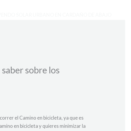
VENDO SOLAR URBANO EN CARDAÑO DE ABAJO
 saber sobre los
orrer el Camino en bicicleta, ya que es
mino en bicicleta y quieres minimizar la