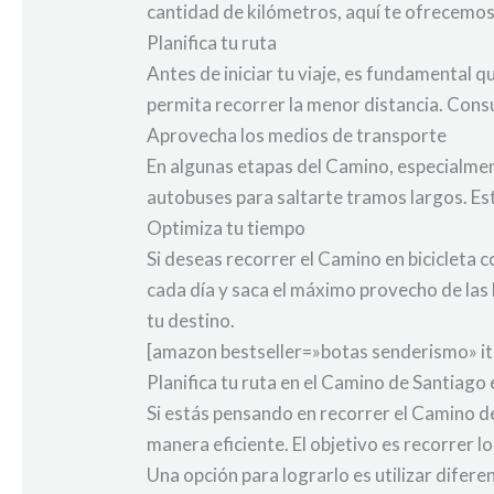
cantidad de kilómetros, aquí te ofrecemos
Planifica tu ruta
Antes de iniciar tu viaje, es fundamental qu
permita recorrer la menor distancia. Cons
Aprovecha los medios de transporte
En algunas etapas del Camino, especialmen
autobuses para saltarte tramos largos. Es
Optimiza tu tiempo
Si deseas recorrer el Camino en bicicleta
cada día y saca el máximo provecho de las
tu destino.
[amazon bestseller=»botas senderismo» i
Planifica tu ruta en el Camino de Santiago
Si estás pensando en recorrer el Camino de
manera eficiente. El objetivo es recorrer 
Una opción para lograrlo es utilizar difere