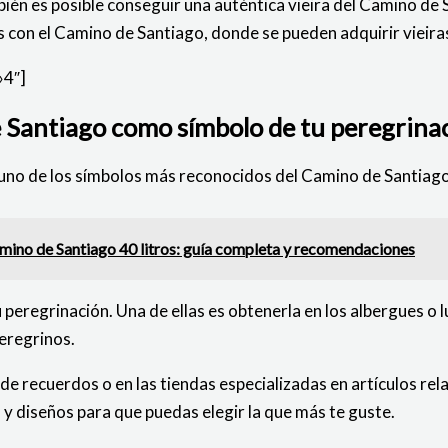
bién es posible conseguir una auténtica vieira del Camino de 
 con el Camino de Santiago, donde se pueden adquirir vieira
»4″]
e Santiago como símbolo de tu peregrina
 uno de los símbolos más reconocidos del Camino de Santiago.
amino de Santiago 40 litros: guía completa y recomendaciones
peregrinación. Una de ellas es obtenerla en los albergues o 
peregrinos.
 de recuerdos o en las tiendas especializadas en artículos re
y diseños para que puedas elegir la que más te guste.