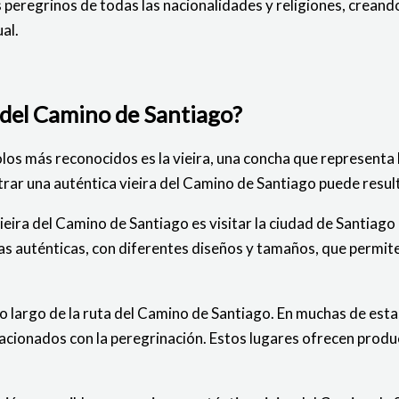
os peregrinos de todas las nacionalidades y religiones, cre
al.
a del Camino de Santiago?
s más reconocidos es la vieira, una concha que representa l
trar una auténtica vieira del Camino de Santiago puede resul
ieira del Camino de Santiago es visitar la ciudad de Santiago
ras auténticas, con diferentes diseños y tamaños, que permite
lo largo de la ruta del Camino de Santiago. En muchas de est
lacionados con la peregrinación. Estos lugares ofrecen prod