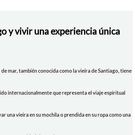
o y vivir una experiencia única
ha de mar, también conocida como la vieira de Santiago, tiene
cido internacionalmente que representa el viaje espiritual
evar una vieira en su mochila o prendida en su ropa como una