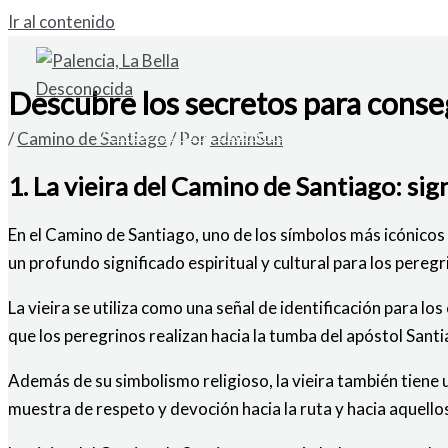
Ir al contenido
Descubre los secretos para conseg
VENDO SOLAR URBANO EN CARDAÑO DE A
/
Camino de Santiago
/ Por
adminSun
1. La vieira del Camino de Santiago: sig
En el Camino de Santiago, uno de los símbolos más icónicos q
un profundo significado espiritual y cultural para los pereg
La vieira se utiliza como una señal de identificación para l
que los peregrinos realizan hacia la tumba del apóstol Sant
Además de su simbolismo religioso, la vieira también tiene 
muestra de respeto y devoción hacia la ruta y hacia aquello