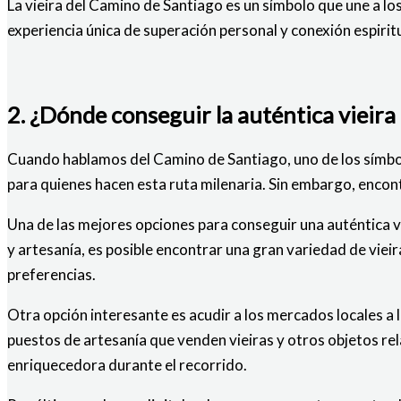
La vieira del Camino de Santiago es un símbolo que une a l
experiencia única de superación personal y conexión espiritu
2. ¿Dónde conseguir la auténtica vieir
Cuando hablamos del Camino de Santiago, uno de los símbolo
para quienes hacen esta ruta milenaria. Sin embargo, encon
Una de las mejores opciones para conseguir una auténtica v
y artesanía, es posible encontrar una gran variedad de viei
preferencias.
Otra opción interesante es acudir a los mercados locales a 
puestos de artesanía que venden vieiras y otros objetos re
enriquecedora durante el recorrido.