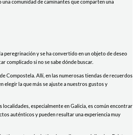
ando una comunidad de caminantes que comparten una
a peregrinación y se ha convertido en un objeto de deseo
tar complicado si no se sabe dónde buscar.
 de Compostela. Allí, en las numerosas tiendas de recuerdos
n elegir la que más se ajuste a nuestros gustos y
as localidades, especialmente en Galicia, es común encontrar
uctos auténticos y pueden resultar una experiencia muy