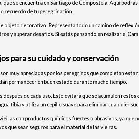
no, que se encuentra en Santiago de Compostela. Aquí podrás
mo recuerdo de tu peregrinación.
e objeto decorativo. Representa todo un camino de reflexión
tros y superar desafíos. Si estás pensando en realizar el Ca
jos para su cuidado y conservación
y son muy apreciadas por los peregrinos que completan esta 
uedan permanecer en buen estado durante mucho tiempo.
as después de cada uso. Esto evitará que se acumulen restos 
gua tibia y utiliza un cepillo suave para eliminar cualquier su
vieiras con productos químicos fuertes o abrasivos, ya que po
vos que sean seguros para el material de las vieiras.