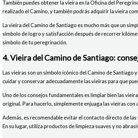
También puedes obtener la vieira en la Oficina del Peregri
realizado el Camino, y también podrás adquirir la vieira co
La vieira del Camino de Santiago es mucho más que un simpl
símbolo de logro y satisfacción después de recorrer kilóme
símbolo de tu peregrinación.
4. Vieira del Camino de Santiago: conse
Las vieiras son un símbolo icónico del Camino de Santiago 
cuidar y conservar adecuadamente las vieiras para que p
Uno de los consejos fundamentales es limpiar bien las vieir
original. Para hacerlo, simplemente enjuaga las vieiras con a
Además, es recomendable evitar el contacto directo de las 
En su lugar, utiliza productos de limpieza suaves y no abrasi