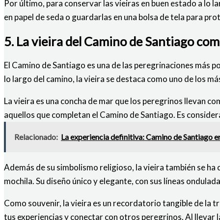
Por último, para conservar las vieiras en buen estado a lo l
en papel de seda o guardarlas en una bolsa de tela para pro
5. La vieira del Camino de Santiago co
El Camino de Santiago es una de las peregrinaciones más po
lo largo del camino, la vieira se destaca como uno de los m
La vieira es una concha de mar que los peregrinos llevan co
aquellos que completan el Camino de Santiago. Es considera
Relacionado:
La experiencia definitiva: Camino de Santiago 
Además de su simbolismo religioso, la vieira también se ha
mochila. Su diseño único y elegante, con sus líneas onduladas
Como souvenir, la vieira es un recordatorio tangible de la
tus experiencias y conectar con otros peregrinos. Al llevar 