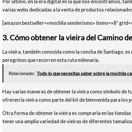
Por último, en la era digital en la que nos encontramos, tam
varias webs dedicadas a la venta de productos relacionados
[amazon bestseller=»mochila senderismo» items=»8″ grid=
3. Cómo obtener la vieira del Camino d
La vieira, también conocida como la concha de Santiago, es
peregrinos que recorren esta ruta milenaria.
Relacionado:
Todo lo que necesitas saber sobre la mochila c
Hay varias maneras de obtener la vieira como símbolo de tu 
ofrecen la vieira como parte del kit de bienvenida para los 
Otra forma de obtener la vieira es comprarla en las tiendas
tener una amplia variedad de vieiras de diferentes tamaños 