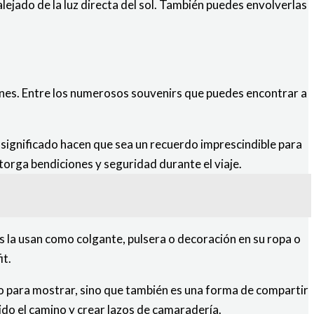
alejado de la luz directa del sol. También puedes envolverlas
iones. Entre los numerosos souvenirs que puedes encontrar a
n significado hacen que sea un recuerdo imprescindible para
orga bendiciones y seguridad durante el viaje.
s la usan como colgante, pulsera o decoración en su ropa o
it.
to para mostrar, sino que también es una forma de compartir
rido el camino y crear lazos de camaradería.