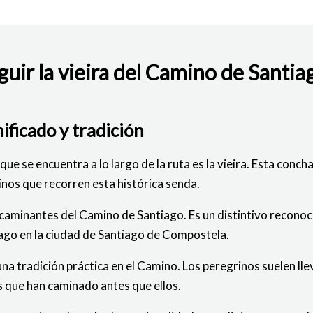
uir la vieira del Camino de Santiag
BAJO
nificado y tradición
ue se encuentra a lo largo de la ruta es la vieira. Esta conc
rinos que recorren esta histórica senda.
os caminantes del Camino de Santiago. Es un distintivo recono
iago en la ciudad de Santiago de Compostela.
una tradición práctica en el Camino. Los peregrinos suelen ll
s que han caminado antes que ellos.