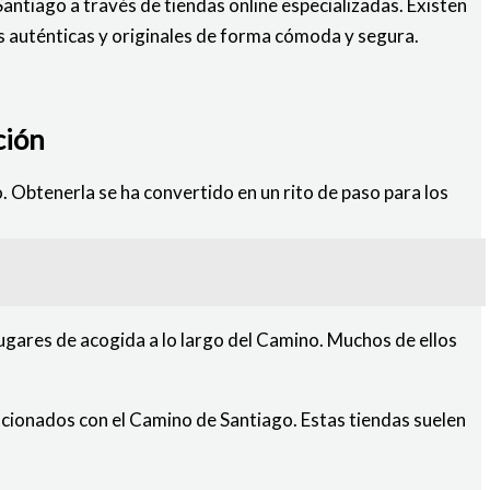
Santiago a través de tiendas online especializadas. Existen
s auténticas y originales de forma cómoda y segura.
ción
 Obtenerla se ha convertido en un rito de paso para los
lugares de acogida a lo largo del Camino. Muchos de ellos
lacionados con el Camino de Santiago. Estas tiendas suelen