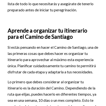
lista de todo lo que necesitarás y asegúrate de tenerlo
preparado antes de iniciar tu peregrinación.
Aprende a organizar tu itinerario
para el Camino de Santiago
Si estás pensando en hacer el Camino de Santiago, una de
las primeras cosas que debes hacer es organizar tu
itinerario para aprovechar al máximo esta experiencia
única. Planificar cuidadosamente tu camino te permitirá
disfrutar de cada etapa y adaptarla a tus necesidades.
Lo primero que debes considerar al organizar tu
itinerario es la duración del Camino. Dependiendo de la
ruta que elijas, puedes hacerlo en diferentes tiempos, ya
sea en una semana, 10 días o un mes completo. Esto te