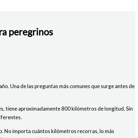
ra peregrinos
a año. Una de las preguntas más comunes que surge antes de
cés, tiene aproximadamente 800 kilómetros de longitud. Sin
iferentes.
to. No importa cuántos kilómetros recorras, lo más