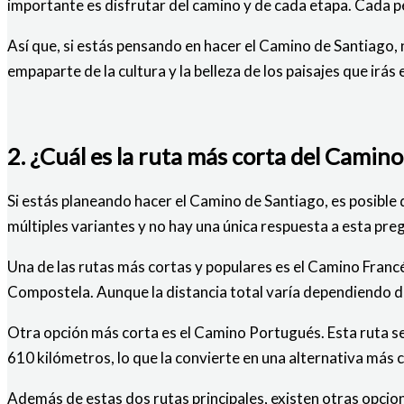
importante es disfrutar del camino y de cada etapa. Cada pe
Así que, si estás pensando en hacer el Camino de Santiago, 
empaparte de la cultura y la belleza de los paisajes que irás
2. ¿Cuál es la ruta más corta del Camin
Si estás planeando hacer el Camino de Santiago, es posible 
múltiples variantes y no hay una única respuesta a esta pre
Una de las rutas más cortas y populares es el Camino Francés
Compostela. Aunque la distancia total varía dependiendo d
Otra opción más corta es el Camino Portugués. Esta ruta se
610 kilómetros, lo que la convierte en una alternativa más
Además de estas dos rutas principales, existen otras opcio