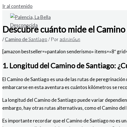
Ir al contenido
Descubre cuánto mide el Camino 
VENDO SOLAR URBANO EN CARDAÑO DE A
/
Camino de Santiago
/ Por
adminSun
[amazon bestseller=»pantalon senderismo» items=»8″ grid
1. Longitud del Camino de Santiago: ¿C
El Camino de Santiago es una de las rutas de peregrinació
embarcarse en esta aventura es cuántos kilómetros se reco
La longitud del Camino de Santiago puede variar dependiend
embargo, hay otras rutas alternativas, como el Camino del
Es importante recordar que el Camino de Santiago no es una