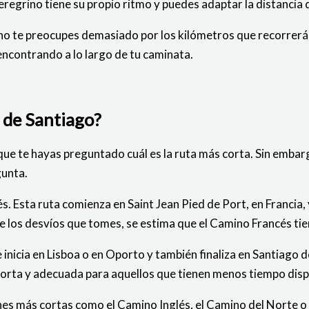
regrino tiene su propio ritmo y puedes adaptar la distancia 
no te preocupes demasiado por los kilómetros que recorrerás. 
 encontrando a lo largo de tu caminata.
o de Santiago?
que te hayas preguntado cuál es la ruta más corta. Sin embar
gunta.
. Esta ruta comienza en Saint Jean Pied de Port, en Francia, 
e los desvíos que tomes, se estima que el Camino Francés ti
 inicia en Lisboa o en Oporto y también finaliza en Santiag
 corta y adecuada para aquellos que tienen menos tiempo disp
nes más cortas como el Camino Inglés, el Camino del Norte o 