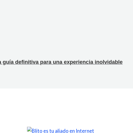
uía definitiva para una experiencia inolvidable