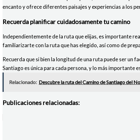
encanto y ofrece diferentes paisajes y experiencias a los pe
Recuerda planificar cuidadosamente tu camino
Independientemente de la ruta que elijas, es importante re
familiarizarte con la ruta que has elegido, así como de prep
Recuerda que si bien la longitud de una ruta puede ser un f
Santiago es única para cada persona, y lo más importante es 
Relacionado:
Descubre la ruta del Camino de Santiago del No
Publicaciones relacionadas: