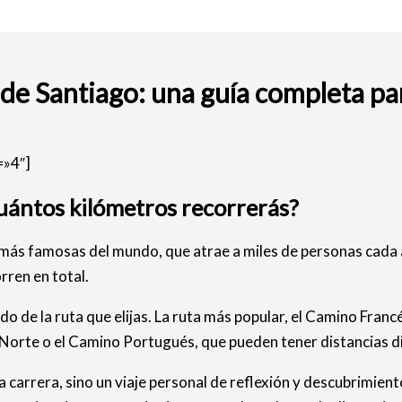
de Santiago: una guía completa pa
BAJO
=»4″]
uántos kilómetros recorrerás?
n más famosas del mundo, que atrae a miles de personas cad
rren en total.
o de la ruta que elijas. La ruta más popular, el Camino Fran
 Norte o el Camino Portugués, que pueden tener distancias d
 carrera, sino un viaje personal de reflexión y descubrimien