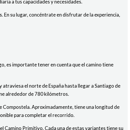
diaria a tus capacidades y necesidades.
En su lugar, concéntrate en disfrutar de la experiencia,
go, es importante tener en cuenta que el camino tiene
y atraviesa el norte de España hasta llegar a Santiago de
ene alrededor de 780 kilómetros.
o de Compostela. Aproximadamente, tiene una longitud de
onible para completar el recorrido.
el Camino Primitivo. Cada una de estas variantes tiene su