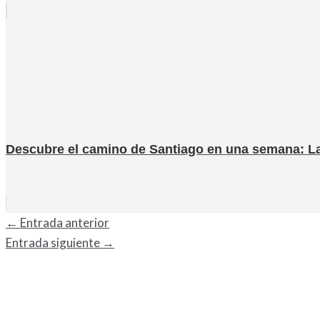
Descubre el camino de Santiago en una semana: La g
←
Entrada anterior
Entrada siguiente
→