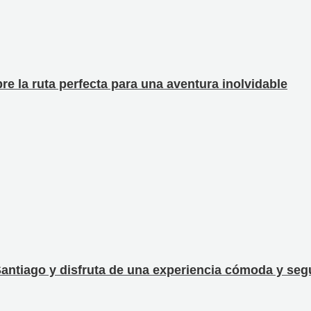
e la ruta perfecta para una aventura inolvidable
antiago y disfruta de una experiencia cómoda y segu