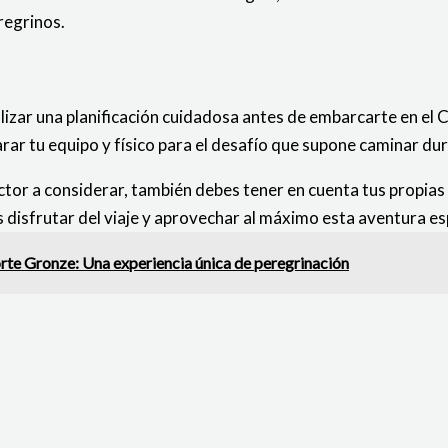
regrinos.
alizar una planificación cuidadosa antes de embarcarte en el
arar tu equipo y físico para el desafío que supone caminar dur
actor a considerar, también debes tener en cuenta tus propias
disfrutar del viaje y aprovechar al máximo esta aventura espi
rte Gronze: Una experiencia única de peregrinación