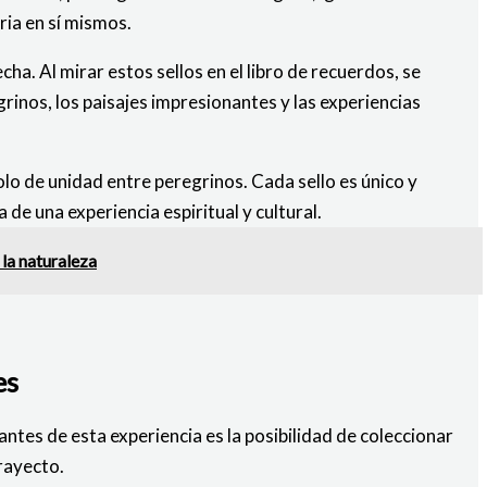
ria en sí mismos.
ha. Al mirar estos sellos en el libro de recuerdos, se
inos, los paisajes impresionantes y las experiencias
lo de unidad entre peregrinos. Cada sello es único y
de una experiencia espiritual y cultural.
la naturaleza
es
tes de esta experiencia es la posibilidad de coleccionar
trayecto.