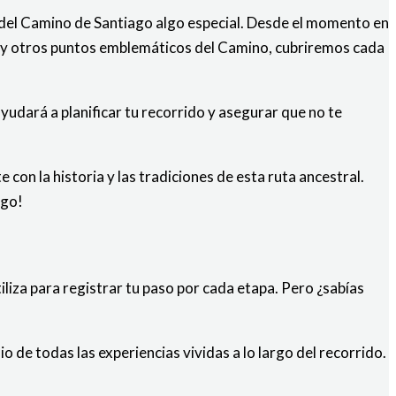
s del Camino de Santiago algo especial. Desde el momento en
ues y otros puntos emblemáticos del Camino, cubriremos cada
yudará a planificar tu recorrido y asegurar que no te
con la historia y las tradiciones de esta ruta ancestral.
ago!
liza para registrar tu paso por cada etapa. Pero ¿sabías
o de todas las experiencias vividas a lo largo del recorrido.