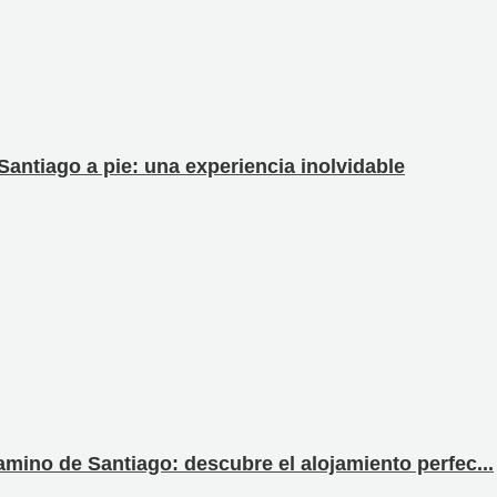
Santiago a pie: una experiencia inolvidable
amino de Santiago: descubre el alojamiento perfec...