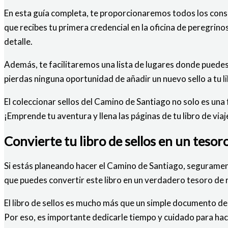
En esta guía completa, te proporcionaremos todos los conse
que recibes tu primera credencial en la oficina de peregrin
detalle.
Además, te facilitaremos una lista de lugares donde puedes 
pierdas ninguna oportunidad de añadir un nuevo sello a tu li
El coleccionar sellos del Camino de Santiago no solo es una
¡Emprende tu aventura y llena las páginas de tu libro de vi
Convierte tu libro de sellos en un teso
Si estás planeando hacer el Camino de Santiago, seguramente
que puedes convertir este libro en un verdadero tesoro de
El libro de sellos es mucho más que un simple documento de va
Por eso, es importante dedicarle tiempo y cuidado para hac