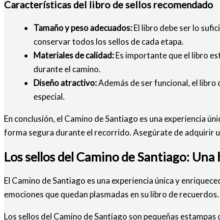
Características del libro de sellos recomendado
Tamaño y peso adecuados:
El libro debe ser lo suf
conservar todos los sellos de cada etapa.
Materiales de calidad:
Es importante que el libro es
durante el camino.
Diseño atractivo:
Además de ser funcional, el libro
especial.
En conclusión, el Camino de Santiago es una experiencia úni
forma segura durante el recorrido. Asegúrate de adquirir u
Los sellos del Camino de Santiago: Una 
El Camino de Santiago es una experiencia única y enriquec
emociones que quedan plasmadas en su libro de recuerdos. 
Los sellos del Camino de Santiago son pequeñas estampas que