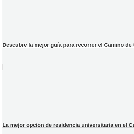
Descubre la mejor guía para recorrer el Camino de 
La mejor opción de residencia universitaria en el C