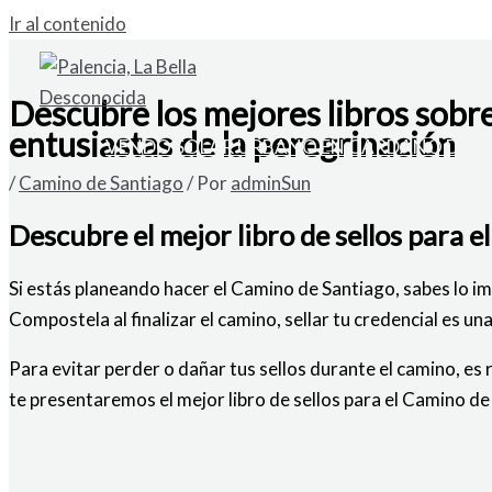
Ir al contenido
Descubre los mejores libros sobre
entusiastas de la peregrinación
VENDO SOLAR URBANO EN CARDAÑO DE A
/
Camino de Santiago
/ Por
adminSun
Descubre el mejor libro de sellos para 
Si estás planeando hacer el Camino de Santiago, sabes lo im
Compostela al finalizar el camino, sellar tu credencial es 
Para evitar perder o dañar tus sellos durante el camino, es 
te presentaremos el mejor libro de sellos para el Camino de