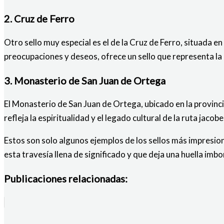
2. Cruz de Ferro
Otro sello muy especial es el de la Cruz de Ferro, situada 
preocupaciones y deseos, ofrece un sello que representa la 
3. Monasterio de San Juan de Ortega
El Monasterio de San Juan de Ortega, ubicado en la provinc
refleja la espiritualidad y el legado cultural de la ruta jacobe
Estos son solo algunos ejemplos de los sellos más impresio
esta travesía llena de significado y que deja una huella imb
Publicaciones relacionadas: