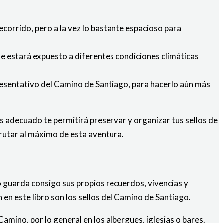
ecorrido, pero a la vez lo bastante espacioso para
ue estará expuesto a diferentes condiciones climáticas
resentativo del Camino de Santiago, para hacerlo aún más
s adecuado te permitirá preservar y organizar tus sellos de
rutar al máximo de esta aventura.
 guarda consigo sus propios recuerdos, vivencias y
n este libro son los sellos del Camino de Santiago.
amino, por lo general en los albergues, iglesias o bares.