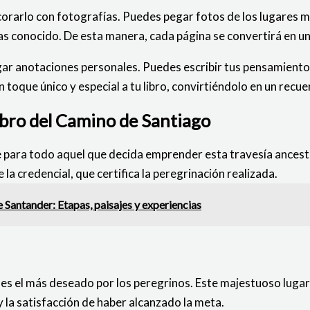
decorarlo con fotografías. Puedes pegar fotos de los lugares 
yas conocido. De esta manera, cada página se convertirá en 
egar anotaciones personales. Puedes escribir tus pensamiento
n toque único y especial a tu libro, convirtiéndolo en un recu
ibro del Camino de Santiago
le para todo aquel que decida emprender esta travesía ancest
e la credencial, que certifica la peregrinación realizada.
 Santander: Etapas, paisajes y experiencias
 es el más deseado por los peregrinos. Este majestuoso lugar
y la satisfacción de haber alcanzado la meta.