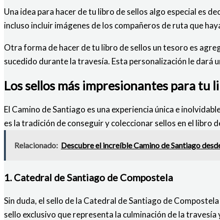
Una idea para hacer de tu libro de sellos algo especial es 
incluso incluir imágenes de los compañeros de ruta que ha
Otra forma de hacer de tu libro de sellos un tesoro es agr
sucedido durante la travesía. Esta personalización le dará u
Los sellos más impresionantes para tu l
El Camino de Santiago es una experiencia única e inolvidab
es la tradición de conseguir y coleccionar sellos en el libro d
Relacionado:
Descubre el increíble Camino de Santiago desde
1. Catedral de Santiago de Compostela
Sin duda, el sello de la Catedral de Santiago de Compostela
sello exclusivo que representa la culminación de la travesía 