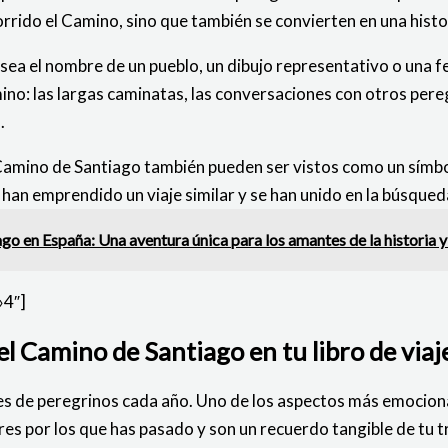
rrido el Camino, sino que también se convierten en una histo
sea el nombre de un pueblo, un dibujo representativo o una fec
o: las largas caminatas, las conversaciones con otros peregr
.
l Camino de Santiago también pueden ser vistos como un símbo
an emprendido un viaje similar y se han unido en la búsqueda 
 en España: Una aventura única para los amantes de la historia y 
»4″]
el Camino de Santiago en tu libro de viaj
es de peregrinos cada año. Uno de los aspectos más emocionan
gares por los que has pasado y son un recuerdo tangible de tu 