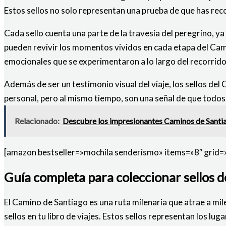
Estos sellos no solo representan una prueba de que has reco
Cada sello cuenta una parte de la travesía del peregrino, ya 
pueden revivir los momentos vividos en cada etapa del Camin
emocionales que se experimentaron a lo largo del recorrido
Además de ser un testimonio visual del viaje, los sellos de
personal, pero al mismo tiempo, son una señal de que todos h
Relacionado:
Descubre los impresionantes Caminos de Santiago
[amazon bestseller=»mochila senderismo» items=»8″ grid=
Guía completa para coleccionar sellos d
El Camino de Santiago es una ruta milenaria que atrae a mil
sellos en tu libro de viajes. Estos sellos representan los lu