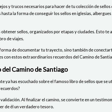
jos y trucos necesarios para hacer de tu colección de sello
os hasta la forma de conseguir los sellos en iglesias, alberg
obtener sellos, organizados por etapas y ciudades. Esto te a
bro de viajes.
 forma de documentar tu trayecto, sino también de conectarte 
ajes con estos extraordinarios recuerdos del Camino de Santi
ro del Camino de Santiago
 ya has escuchado sobre el famoso libro de sellos que se uti
 recuerdos?
lidación. Al finalizar el camino, se convierte en un testimoni
er de él un verdadero tesoro.