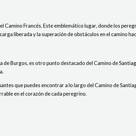
en el Camino Francés. Este emblemático lugar, donde los pereg
carga liberada y la superación de obstáculos en el camino hac
ia de Burgos, es otro punto destacado del Camino de Santiag
a.
nantes que puedes encontrar a lo largo del Camino de Santia
orrable en el corazón de cada peregrino.