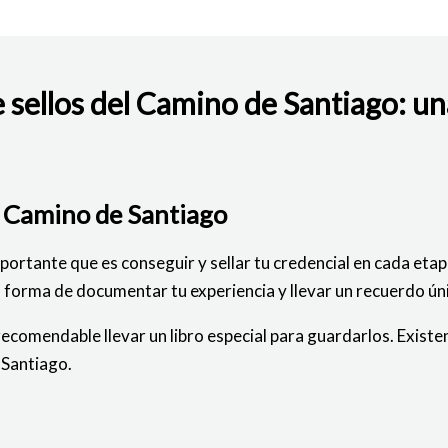
 sellos del Camino de Santiago: un
BAJO
el Camino de Santiago
portante que es conseguir y sellar tu credencial en cada etap
una forma de documentar tu experiencia y llevar un recuerdo ú
recomendable llevar un libro especial para guardarlos. Existe
 Santiago.