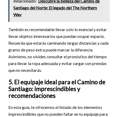
Relacionado:
Descubre la belleza del Camino de
Santiago del Norte: El legado del The Northern
Way
También es recomendable llevar solo lo esencial y evitar
llevar objetos innecesarios que puedan ocupar espacio.
Recuerda que estarás caminando largas distancias y cada
gramo de peso extra puede marcar la diferencia.
Asimismo, no olvides consultar el pronóstico del tiempo
para llevar la ropa adecuada y evitar cargar con prendas
que no necesitarás.
5. El equipaje ideal para el Camino de
Santiago: imprescindibles y
recomendaciones
En esta guía, te ofrecemos el listado de los elementos
imprescindibles que no pueden faltar en tu equipaje para