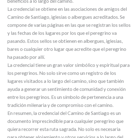
beneficios a lo largo del camino.
La credencial se obtiene en las asociaciones de amigos del
Camino de Santiago, iglesias o albergues acreditados. Se
compone de varias páginas en las que se registran los sellos
y las fechas de los lugares por los que el peregrino va
pasando. Estos sellos se obtienen en albergues, iglesias,
bares o cualquier otro lugar que acredite que el peregrino
ha pasado por allí.
La credencial tiene un gran valor simbólico y espiritual para
los peregrinos. No solo sirve como un registro de los
lugares visitados a lo largo del camino, sino que también
ayuda a generar un sentimiento de comunidad y conexión
entre los peregrinos. Es un símbolo de pertenencia a una
tradición milenaria y de compromiso con el camino.
En resumen, la credencial del Camino de Santiago es un
documento imprescindible para cualquier peregrino que
quiera recorrer esta ruta sagrada. No solo es necesaria
para obtener alojamiento y otros servicios a lo largo del