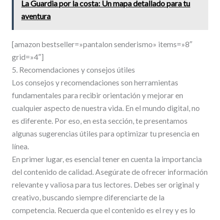
La Guardia por la costa: Un mapa detallado para tu
aventura
[amazon bestseller=»pantalon senderismo» items=»8″
grid=»4″]
5. Recomendaciones y consejos útiles
Los consejos y recomendaciones son herramientas
fundamentales para recibir orientación y mejorar en
cualquier aspecto de nuestra vida. En el mundo digital, no
es diferente. Por eso, en esta sección, te presentamos
algunas sugerencias útiles para optimizar tu presencia en
línea.
En primer lugar, es esencial tener en cuenta la importancia
del contenido de calidad. Asegúrate de ofrecer información
relevante y valiosa para tus lectores. Debes ser original y
creativo, buscando siempre diferenciarte de la
competencia. Recuerda que el contenido es el rey y es lo