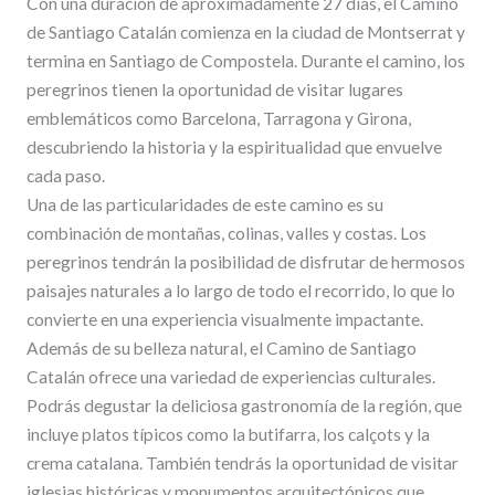
Con una duración de aproximadamente 27 días, el Camino
de Santiago Catalán comienza en la ciudad de Montserrat y
termina en Santiago de Compostela. Durante el camino, los
peregrinos tienen la oportunidad de visitar lugares
emblemáticos como Barcelona, Tarragona y Girona,
descubriendo la historia y la espiritualidad que envuelve
cada paso.
Una de las particularidades de este camino es su
combinación de montañas, colinas, valles y costas. Los
peregrinos tendrán la posibilidad de disfrutar de hermosos
paisajes naturales a lo largo de todo el recorrido, lo que lo
convierte en una experiencia visualmente impactante.
Además de su belleza natural, el Camino de Santiago
Catalán ofrece una variedad de experiencias culturales.
Podrás degustar la deliciosa gastronomía de la región, que
incluye platos típicos como la butifarra, los calçots y la
crema catalana. También tendrás la oportunidad de visitar
iglesias históricas y monumentos arquitectónicos que