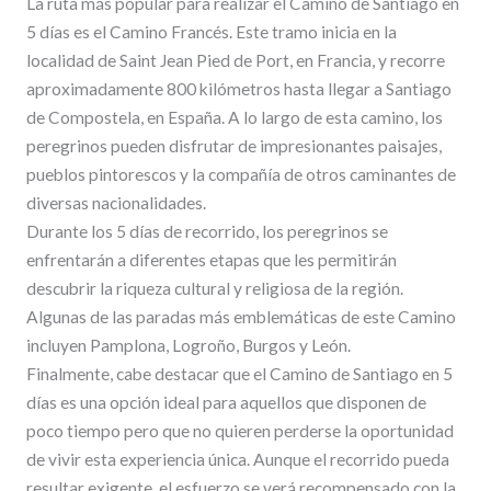
La ruta más popular para realizar el Camino de Santiago en
5 días es el Camino Francés. Este tramo inicia en la
localidad de Saint Jean Pied de Port, en Francia, y recorre
aproximadamente 800 kilómetros hasta llegar a Santiago
de Compostela, en España. A lo largo de esta camino, los
peregrinos pueden disfrutar de impresionantes paisajes,
pueblos pintorescos y la compañía de otros caminantes de
diversas nacionalidades.
Durante los 5 días de recorrido, los peregrinos se
enfrentarán a diferentes etapas que les permitirán
descubrir la riqueza cultural y religiosa de la región.
Algunas de las paradas más emblemáticas de este Camino
incluyen Pamplona, Logroño, Burgos y León.
Finalmente, cabe destacar que el Camino de Santiago en 5
días es una opción ideal para aquellos que disponen de
poco tiempo pero que no quieren perderse la oportunidad
de vivir esta experiencia única. Aunque el recorrido pueda
resultar exigente, el esfuerzo se verá recompensado con la